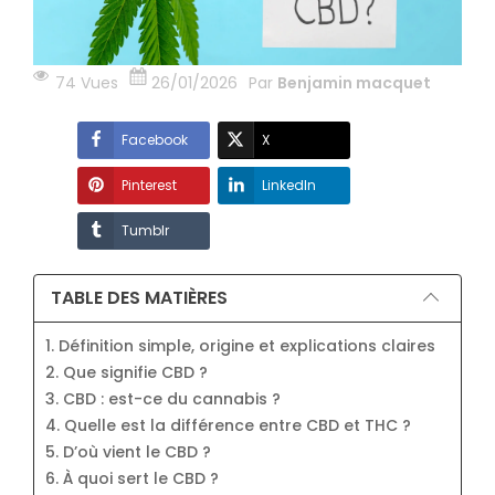
74 Vues
26/01/2026
Par
Benjamin macquet
Facebook
X
Pinterest
LinkedIn
Tumblr
TABLE DES MATIÈRES
1. Définition simple, origine et explications claires
2. Que signifie CBD ?
3. CBD : est-ce du cannabis ?
4. Quelle est la différence entre CBD et THC ?
5. D’où vient le CBD ?
6. À quoi sert le CBD ?