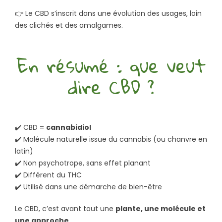
👉 Le CBD s’inscrit dans une évolution des usages, loin
des clichés et des amalgames.
En résumé : que veut
dire CBD ?
✔️ CBD =
cannabidiol
✔️ Molécule naturelle issue du cannabis (ou chanvre en
latin)
✔️ Non psychotrope, sans effet planant
✔️ Différent du THC
✔️ Utilisé dans une démarche de bien-être
Le CBD, c’est avant tout une
plante, une molécule et
une approche
.