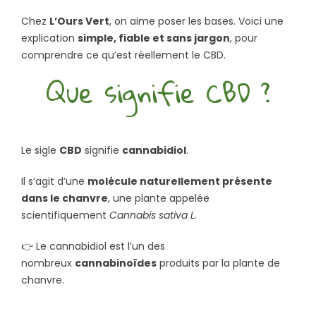
Chez
L’Ours Vert
, on aime poser les bases. Voici une
explication
simple, fiable et sans jargon
, pour
comprendre ce qu’est réellement le CBD.
Que signifie CBD ?
Le sigle
CBD
signifie
cannabidiol
.
Il s’agit d’une
molécule naturellement présente
dans le chanvre
, une plante appelée
scientifiquement
Cannabis sativa L.
👉 Le cannabidiol est l’un des
nombreux
cannabinoïdes
produits par la plante de
chanvre.