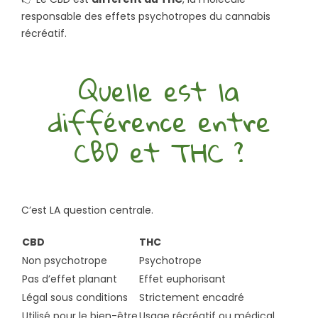
responsable des effets psychotropes du cannabis
récréatif.
Quelle est la
différence entre
CBD et THC ?
C’est LA question centrale.
CBD
THC
Non psychotrope
Psychotrope
Pas d’effet planant
Effet euphorisant
Légal sous conditions
Strictement encadré
Utilisé pour le bien-être
Usage récréatif ou médical