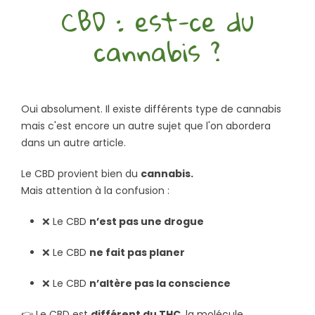
CBD : est-ce du
cannabis ?
Oui absolument. Il existe différents type de cannabis
mais c'est encore un autre sujet que l'on abordera
dans un autre article.
Le CBD provient bien du
cannabis.
Mais attention à la confusion :
❌ Le CBD
n’est pas une drogue
❌ Le CBD
ne fait pas planer
❌ Le CBD
n’altère pas la conscience
👉 Le CBD est
différent du THC
, la molécule