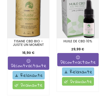
TISANE CBD BIO -
HUILE DE CBD 10%
JUSTE UN MOMENT
29,99 €
16,90 €
😌
😌
Décontractante
Décontractante
🧘 Relaxante
🧘 Relaxante
🌿 Drainante
🌿 Drainante