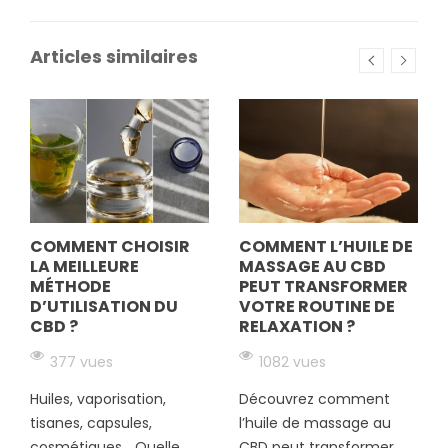
Articles similaires
COMMENT CHOISIR
COMMENT L’HUILE DE
LA MEILLEURE
MASSAGE AU CBD
MÉTHODE
PEUT TRANSFORMER
D’UTILISATION DU
VOTRE ROUTINE DE
CBD ?
RELAXATION ?
377 vues
1082 vues
Huiles, vaporisation,
Découvrez comment
tisanes, capsules,
l’huile de massage au
cosmétiques… Quelle
CBD peut transformer