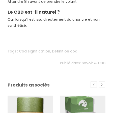
Attendre 8h avant de prendre le volant.
Le CBD est-il naturel ?
Oui, lorsqu’il est issu directement du chanvre et non
synthétisé.
Tags :
Cbd signification
,
Définition cbd
Publié dans:
Savoir & CBD
Produits associés