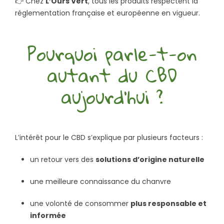
👉 Chez
L’Ours Vert
, tous les produits respectent la
réglementation française et européenne en vigueur.
Pourquoi parle-t-on
autant du CBD
aujourd’hui ?
L’intérêt pour le CBD s’explique par plusieurs facteurs :
un retour vers des
solutions d’origine naturelle
une meilleure connaissance du chanvre
une volonté de consommer
plus responsable et
informée