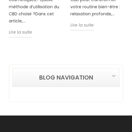
méthode d’utilisation du
votre routine bien-être :
CBD choisir ?Dans cet
relaxation profonde,...
article,...
Lire la suite
Lire la suite
BLOG NAVIGATION