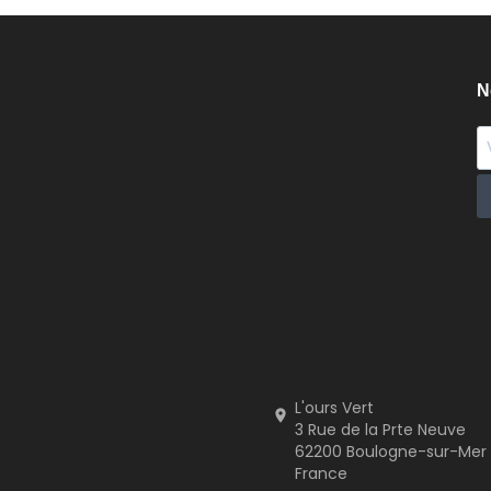
N
L'ours Vert

3 Rue de la Prte Neuve
62200 Boulogne-sur-Mer
France