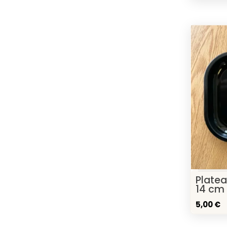
Platea
14 cm
5,00 €