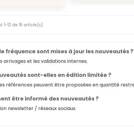
 1-12 de 15 article(s)
le fréquence sont mises à jour les nouveautés ?
s arrivages et les validations internes.
uveautés sont-elles en édition limitée ?
es références peuvent être proposées en quantité restre
nt être informé des nouveautés ?
tion newsletter / réseaux sociaux.