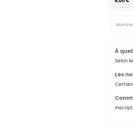
Montrant
À quel
Selon le
Les no
Certain
Comme
Inscrip