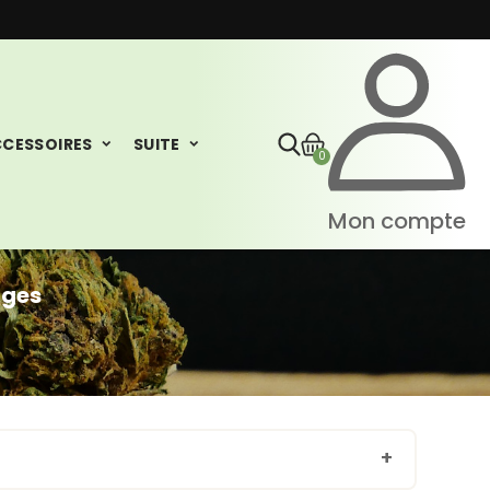
CESSOIRES
SUITE
0
Mon compte
ages