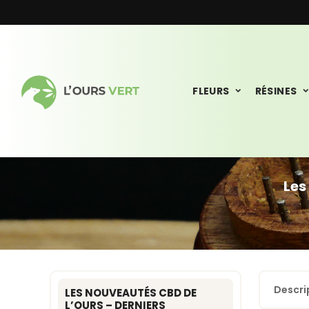
FLEURS
RÉSINES
Les
Descri
LES NOUVEAUTÉS CBD DE
L’OURS – DERNIERS