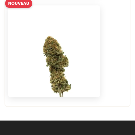
NOUVEAU
(1 avis)