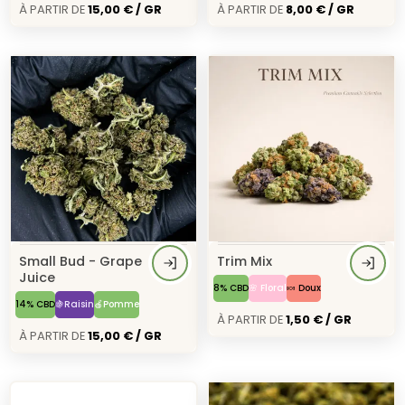
À Partir de
15,00 € / GR
À Partir de
8,00 € / GR
Small Bud - Grape
Trim Mix
Juice
8% CBD
🌸 Floral
🍬 Doux
14% CBD
🍇Raisin
🍎Pomme
À Partir de
1,50 € / GR
À Partir de
15,00 € / GR