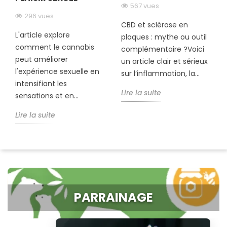
567 vues
296 vues
CBD et sclérose en
L'article explore
plaques : mythe ou outil
comment le cannabis
complémentaire ?Voici
peut améliorer
un article clair et sérieux
l'expérience sexuelle en
sur l’inflammation, la...
intensifiant les
Lire la suite
sensations et en...
Lire la suite
PARRAINAGE