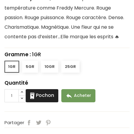
température comme Freddy Mercure. Rouge
passion. Rouge puissance. Rouge caractère. Dense.
Charismatique. Magnétique. Une fleur qui ne se
contente pas d’exister…Elle marque les esprits 🔥
Gramme :
1GR
1GR
5GR
10GR
25GR
Quantité
Pochon

Acheter
Partager