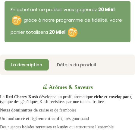
En achetant ce produit vous gagnerez
20 Miel
grâce à notre programme de fidélité. Votre
panier totalisera
20 Miel
.
La description
Détails du produit
🍒
Arômes & Saveurs
La
Red Cherry Kush
développe un profil aromatique
riche et enveloppant
,
typique des génétiques Kush revisitées par une touche fruitée :
Notes dominantes de cerise
et de framboise
Un fond
sucré et légèrement confit
, très gourmand
Des nuances
boisées
terreuses et kushy
qui structurent l’ensemble