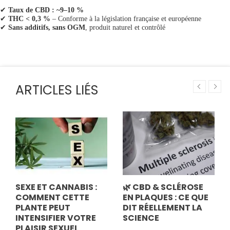
✔
Taux de CBD : ~9–10 %
✔
THC < 0,3 %
– Conforme à la législation française et européenne
✔
Sans additifs, sans OGM
, produit naturel et contrôlé
ARTICLES LIÉS
SEXE ET CANNABIS :
🌿 CBD & SCLÉROSE
COMMENT CETTE
EN PLAQUES : CE QUE
PLANTE PEUT
DIT RÉELLEMENT LA
INTENSIFIER VOTRE
SCIENCE
PLAISIR SEXUEL