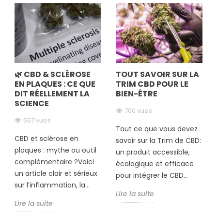
🌿 CBD & SCLÉROSE
TOUT SAVOIR SUR LA
EN PLAQUES : CE QUE
TRIM CBD POUR LE
DIT RÉELLEMENT LA
BIEN-ÊTRE
SCIENCE
700 vues
567 vues
Tout ce que vous devez
CBD et sclérose en
savoir sur la Trim de CBD:
plaques : mythe ou outil
un produit accessible,
complémentaire ?Voici
écologique et efficace
un article clair et sérieux
pour intégrer le CBD...
sur l’inflammation, la...
Lire la suite
Lire la suite