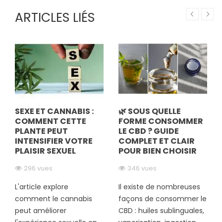
ARTICLES LIÉS
SEXE ET CANNABIS :
🌿 SOUS QUELLE
COMMENT CETTE
FORME CONSOMMER
PLANTE PEUT
LE CBD ? GUIDE
INTENSIFIER VOTRE
COMPLET ET CLAIR
PLAISIR SEXUEL
POUR BIEN CHOISIR
296 vues
346 vues
L'article explore
Il existe de nombreuses
comment le cannabis
façons de consommer le
peut améliorer
CBD : huiles sublinguales,