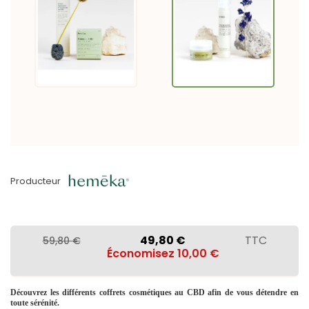
Producteur
49,80 €
TTC
59,80 €
Économisez 10,00 €
Découvrez les différents coffrets cosmétiques au CBD afin de vous détendre en
toute sérénité.