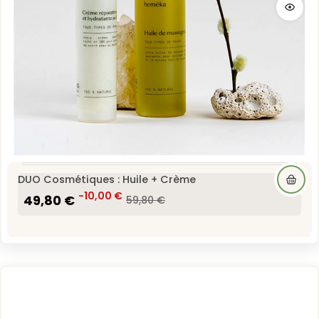
DUO Cosmétiques : Huile + Crème
49,80 €
-10,00 €
59,80 €