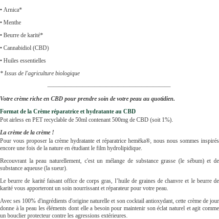
• Arnica*
• Menthe
• Beurre de karité*
• Cannabidiol (CBD)
• Huiles essentielles
* Issus de l'agriculture biologique
—————————————————————
Votre crème riche en CBD pour prendre soin de votre peau au quotidien.
Format de la Crème réparatrice et hydratante au CBD
Pot airless en PET recyclable de 50ml contenant 500mg de CBD (soit 1%).
La crème de la crème !
Pour vous proposer la crème hydratante et réparatrice hemēka®, nous nous sommes inspirés
encore une fois de la nature en étudiant le film hydrolipidique.
Recouvrant la peau naturellement, c'est un mélange de substance grasse (le sébum) et de
substance aqueuse (la sueur).
Le beurre de karité faisant office de corps gras, l’huile de graines de chanvre et le beurre de
karité vous apporteront un soin nourrissant et réparateur pour votre peau.
Avec ses 100% d'ingrédients d'origine naturelle et son cocktail antioxydant, cette crème de jour
donne à la peau les éléments dont elle a besoin pour maintenir son éclat naturel et agit comme
un bouclier protecteur contre les agressions extérieures.