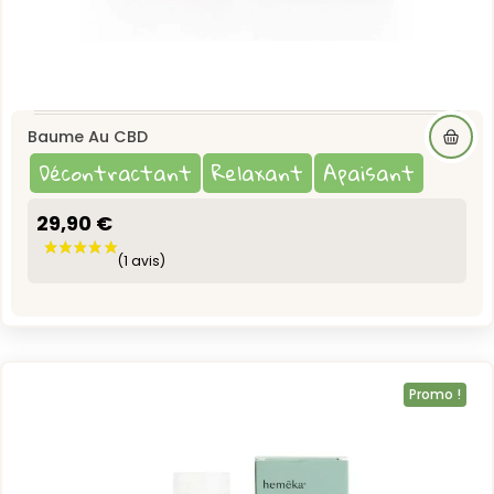
Baume Au CBD
Décontractant
Relaxant
Apaisant
29,90 €
Promo !