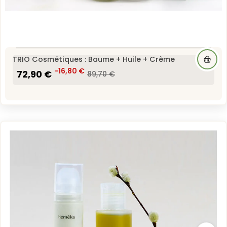
TRIO Cosmétiques : Baume + Huile + Crème
72,90 €
-16,80 €
89,70 €