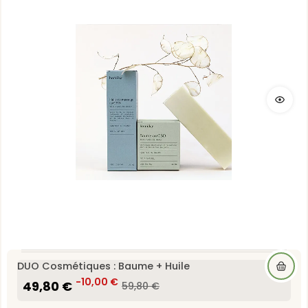
DUO Cosmétiques : Baume + Huile
49,80 €
-10,00 €
59,80 €