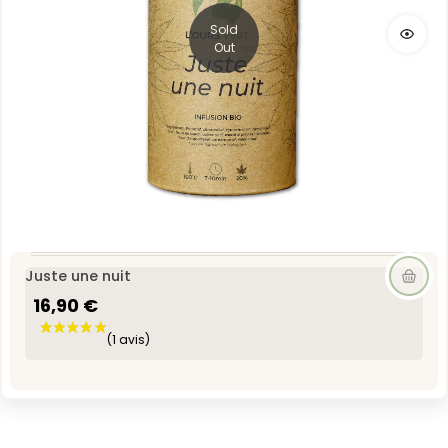
Sold
Out
Juste une nuit
16,90 €