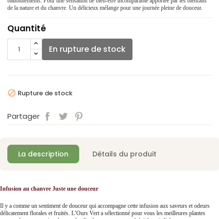
ballonnements. Pour une sensation de bien-être incomparable apportée par les bienfaits
de la nature et du chanvre. Un délicieux mélange pour une journée pleine de douceur.
Quantité
En rupture de stock
Rupture de stock

Partager
La description
Détails du produit
Infusion au chanvre Juste une douceur
Il y a comme un sentiment de douceur qui accompagne cette infusion aux saveurs et odeurs
délicatement florales et fruités. L’Ours Vert a sélectionné pour vous les meilleures plantes