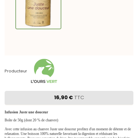
Producteur
16,90 €
TTC
Infusion Juste une douceur
Boîte de 50g (dont 20 % de chanvre)
Avec cette infusion au chanvre Juste une douceur profitez d'un moment de détente et de
relaxation. Une boisson 100% naturelle favorisant la digestion et réduisant les