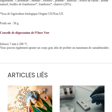
Ingrédients : Citronnelle*, menthe*, rooibos*, pomme*, hibiscus*, écorce de citron*, arôme
naturel, feuilles de framboisier*, framboise*, chanvre (20%) .
*Issu de l'agriculture biologique Origine UE/Non-UE.
Poids net : 50 g
Conseils de dégustation de l’Ours Vert
Infusez 7 min à 100 °C.
Vous pouvez également ajouter un corps gras afin de profiter un maximum de cannabinoïdes.
ARTICLES LIÉS