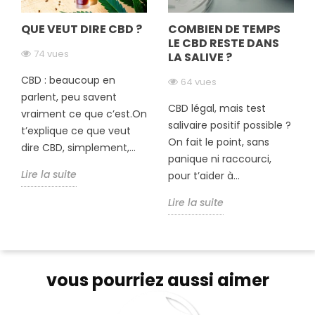
QUE VEUT DIRE CBD ?
COMBIEN DE TEMPS
LE CBD RESTE DANS
74 vues
LA SALIVE ?
CBD : beaucoup en
64 vues
parlent, peu savent
CBD légal, mais test
vraiment ce que c’est.On
salivaire positif possible ?
t’explique ce que veut
On fait le point, sans
dire CBD, simplement,...
panique ni raccourci,
Lire la suite
pour t’aider à...
Lire la suite
vous pourriez aussi aimer