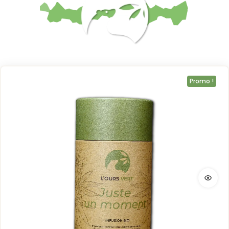
Promo !