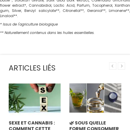
butter*, Sorbitan olivate, Salix alba bark extract, Calendula officinalis
flower extract*, Cannabidiol, Lactic Acid, Parfum, Tocopherol, Xanthan
gum, Silver, Benzyl salicylate**, Citronellol**, Geraniol**, Limonene**,
Linalool**.
* Issus de l'agriculture biologique
** Naturellement contenus dans les huiles essentielles.
ARTICLES LIÉS
SEXE ET CANNABIS :
🌿 SOUS QUELLE
COMMENT CETTE
FORME CONSOMMER