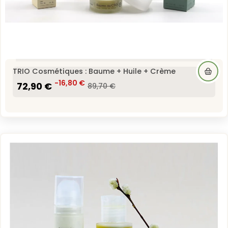
TRIO Cosmétiques : Baume + Huile + Crème
72,90 €
-16,80 €
89,70 €