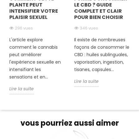
PLANTE PEUT
LE CBD ? GUIDE
INTENSIFIER VOTRE
COMPLET ET CLAIR
PLAISIR SEXUEL
POUR BIEN CHOISIR
296 vues
346 vues
L'article explore
Il existe de nombreuses
comment le cannabis
façons de consommer le
peut améliorer
CBD : huiles sublinguales,
l'expérience sexuelle en
vaporisation, ingestion,
intensifiant les
tisanes, capsules...
sensations et en...
Lire la suite
Lire la suite
vous pourriez aussi aimer