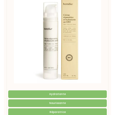
Hydratante
Nourissante

Réparatrice