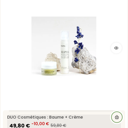
DUO Cosmétiques : Baume + Crème
49,80 €
-10,00 €
59,80 €