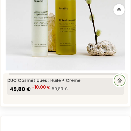
DUO Cosmétiques : Huile + Crème
49,80 €
-10,00 €
59,80 €