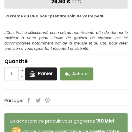
29,90 €
TTC
La crème du CBD pour prendre soin de votre peau !
L'Ours Vert à sélectionné cette crème nourrissante afin de donner le
meilleur à votre peau. L'huile de graines de chanvre est ici
accompagnée notamment par de la mélisse et du CBD pour créer
une crème vous apportant réconfort et sérénité.
Quantité
Panier

Acheter
Partager
En achetant ce produit vous gagnerez
150 Miel
grâce à notre programme de fidélité. Votre