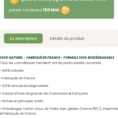
panier totalisera
150 Miel
.
La description
Détails du produit
100% NATUREL - FABRIQUÉ EN FRANCE - FORMULE 100% BIODÉGRADABLE
Tous les cosmétiques hemēka® ont les particularités suivantes :
• 100% naturels
• Fabriqués en France
• 100% formule biodégradable
• A base d'huile de graines de chanvre bio et française
• Riches en principes actifs
• Emballages carton issus de forêts bien gérées (norme PEFC), imprimés
et fabriqués en France