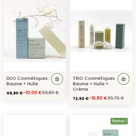
DUO Cosmétiques :
TRIO Cosmétiques :
Baume + Huile
Baume + Huile +
Crème
49,80 €
-10,00 €
59,80 €
72,90 €
-16,80 €
89,70 €
Promo !