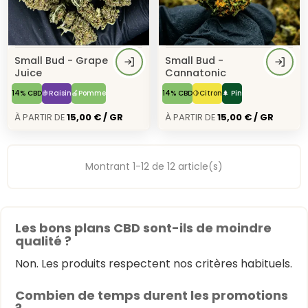
Small Bud - Grape
Small Bud -
Juice
Cannatonic
14% CBD
🍇Raisin
🍎Pomme
14% CBD
🍋Citron
🌲 Pin
À Partir de
15,00 € / GR
À Partir de
15,00 € / GR
Montrant 1-12 de 12 article(s)
Les bons plans CBD sont-ils de moindre
qualité ?
Non. Les produits respectent nos critères habituels.
Combien de temps durent les promotions