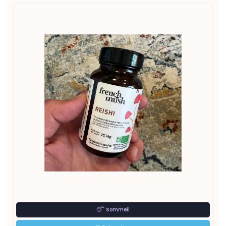
😴 Sommeil