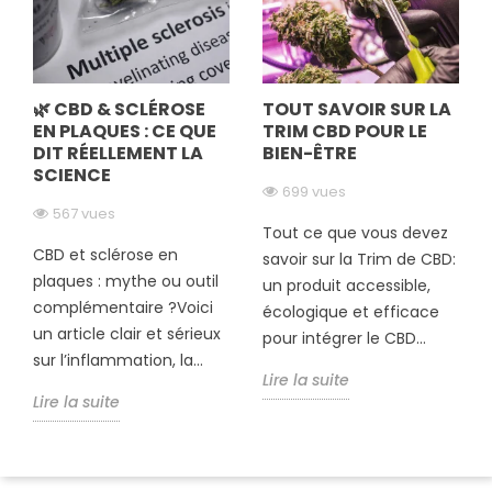
🌿 CBD & SCLÉROSE
TOUT SAVOIR SUR LA
EN PLAQUES : CE QUE
TRIM CBD POUR LE
DIT RÉELLEMENT LA
BIEN-ÊTRE
SCIENCE
699 vues
567 vues
Tout ce que vous devez
CBD et sclérose en
savoir sur la Trim de CBD:
plaques : mythe ou outil
un produit accessible,
complémentaire ?Voici
écologique et efficace
un article clair et sérieux
pour intégrer le CBD...
sur l’inflammation, la...
Lire la suite
Lire la suite