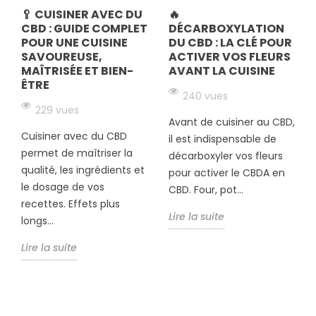
🥄 CUISINER AVEC DU
🔥
CBD : GUIDE COMPLET
DÉCARBOXYLATION
POUR UNE CUISINE
DU CBD : LA CLÉ POUR
SAVOUREUSE,
ACTIVER VOS FLEURS
MAÎTRISÉE ET BIEN-
AVANT LA CUISINE
ÊTRE
240 vues
229 vues
Avant de cuisiner au CBD,
Cuisiner avec du CBD
il est indispensable de
permet de maîtriser la
décarboxyler vos fleurs
qualité, les ingrédients et
pour activer le CBDA en
le dosage de vos
CBD. Four, pot...
recettes. Effets plus
Lire la suite
longs...
Lire la suite