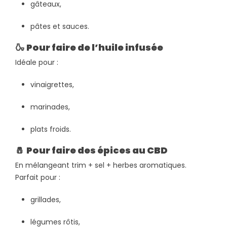
gâteaux,
pâtes et sauces.
🍶
Pour faire de l’huile infusée
Idéale pour :
vinaigrettes,
marinades,
plats froids.
🧂
Pour faire des épices au CBD
En mélangeant trim + sel + herbes aromatiques.
Parfait pour :
grillades,
légumes rôtis,