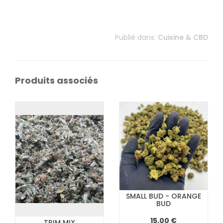
Publié dans:
Cuisine & CBD
Produits associés
SMALL BUD - ORANGE
BUD
15,00 €
TRIM MIX