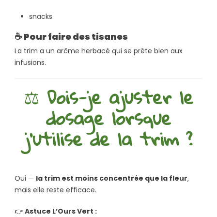
snacks.
☕
Pour faire des tisanes
La trim a un arôme herbacé qui se prête bien aux
infusions.
⚖️
Dois-je ajuster le
dosage lorsque
j’utilise de la trim ?
Oui —
la trim est moins concentrée que la fleur
,
mais elle reste efficace.
👉
Astuce L’Ours Vert :