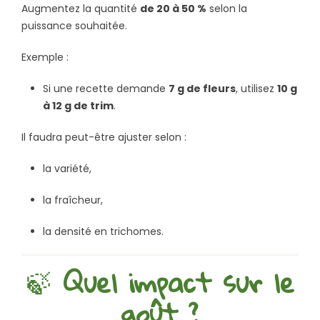
Augmentez la quantité
de 20 à 50 %
selon la
puissance souhaitée.
Exemple :
Si une recette demande
7 g de fleurs
, utilisez
10 g
à 12 g de trim
.
Il faudra peut-être ajuster selon :
la variété,
la fraîcheur,
la densité en trichomes.
🍃
Quel impact sur le
goût ?