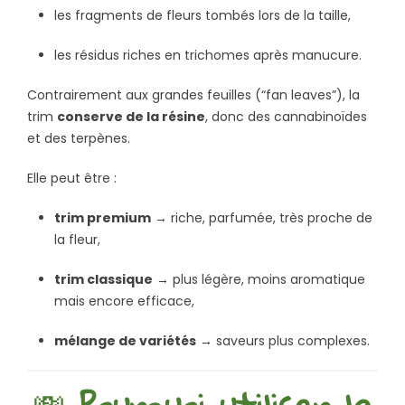
les fragments de fleurs tombés lors de la taille,
les résidus riches en trichomes après manucure.
Contrairement aux grandes feuilles (“fan leaves”), la
trim
conserve de la résine
, donc des cannabinoïdes
et des terpènes.
Elle peut être :
trim premium
→ riche, parfumée, très proche de
la fleur,
trim classique
→ plus légère, moins aromatique
mais encore efficace,
mélange de variétés
→ saveurs plus complexes.
💸
Pourquoi utiliser la