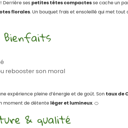
! Derrière ses
petites têtes compactes
se cache un pa
otes florales
. Un bouquet frais et ensoleillé qui met tout 
 Bienfaits
té
u rebooster son moral
une expérience pleine d’énergie et de goût. Son
taux de 
t un moment de détente
léger et lumineux
. 🍊
ture & qualité