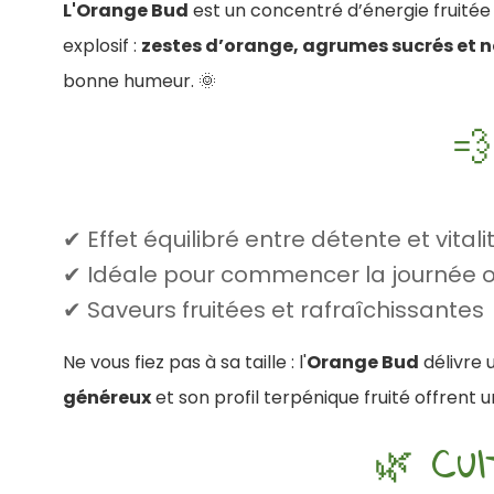
L'Orange Bud
est un concentré d’énergie fruitée 
explosif :
zestes d’orange, agrumes sucrés et n
bonne humeur. 🌞
💨
✔ Effet équilibré entre détente et vitali
✔ Idéale pour commencer la journée o
✔ Saveurs fruitées et rafraîchissantes
Ne vous fiez pas à sa taille : l'
Orange Bud
délivre 
généreux
et son profil terpénique fruité offren
🌿 Cul