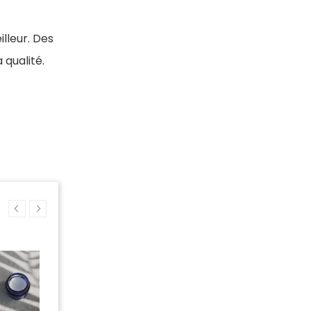
illeur. Des
qualité.