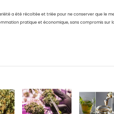
ariété a été récoltée et triée pour ne conserver que le me
sommation pratique et économique, sans compromis sur la 