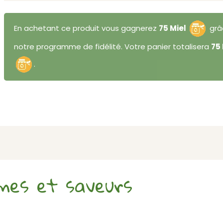
En achetant ce produit vous gagnerez
75 Miel
grâ
notre programme de fidélité. Votre panier totalisera
75 
.
mes et saveurs