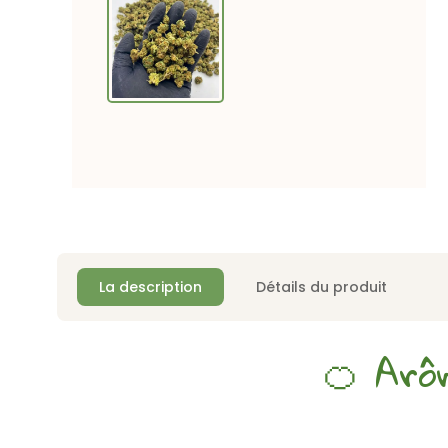
La description
Détails du produit
🍊 Arô