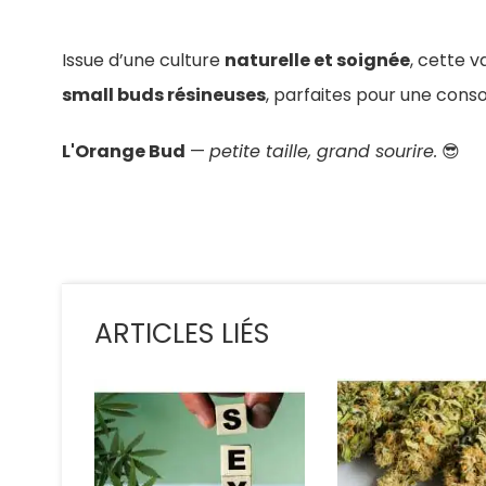
Issue d’une culture
naturelle et soignée
, cette v
small buds résineuses
, parfaites pour une con
L'Orange Bud
—
petite taille, grand sourire.
😎
ARTICLES LIÉS