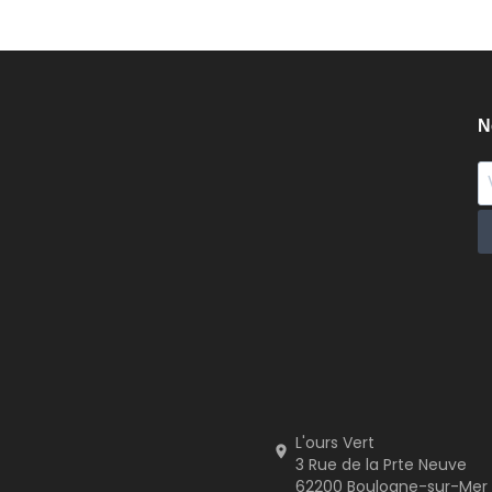
N
L'ours Vert

3 Rue de la Prte Neuve
62200 Boulogne-sur-Mer