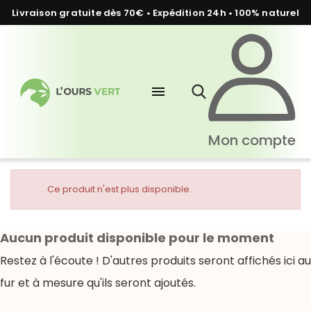
Livraison gratuite dès 70€ • Expédition 24h • 100% naturel
menu
Mon compte
Ce produit n'est plus disponible.
Aucun produit disponible pour le moment
Restez à l'écoute ! D'autres produits seront affichés ici au
fur et à mesure qu'ils seront ajoutés.