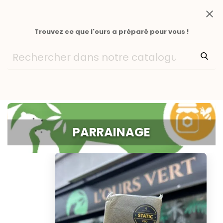
close
Trouvez ce que l'ours a préparé pour vous !
PARRAINAGE