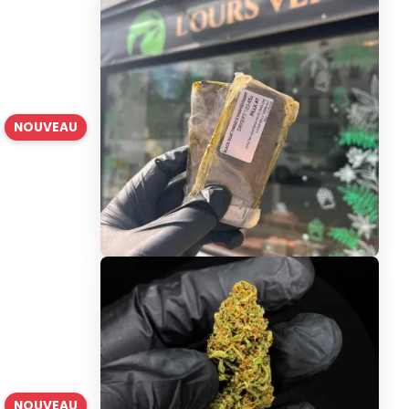
NOUVEAU
NOUVEAU