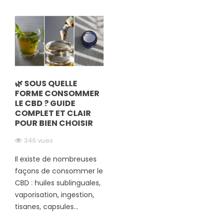
🌿 SOUS QUELLE
FORME CONSOMMER
LE CBD ? GUIDE
COMPLET ET CLAIR
POUR BIEN CHOISIR
346 vues
Il existe de nombreuses
façons de consommer le
CBD : huiles sublinguales,
vaporisation, ingestion,
tisanes, capsules...