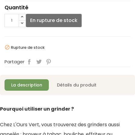
Quantité
En rupture de stock
Rupture de stock

Partager
La description
Détails du produit
Pourquoi utiliser un grinder ?
Chez L'Ours Vert, vous trouverez des grinders aussi
appelés : broyeur à tabac, bouliche, effriteur ou