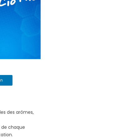
In
es des arômes,
té de chaque
ation.