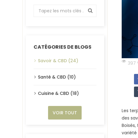
CATÉGORIES DE BLOGS
Savoir & CBD (24)
397 
Santé & CBD (10)
Cuisine & CBD (18)
Les ter
VOIR TOUT
des sav
Boisés,
variété