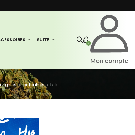
CESSOIRES
SUITE
0
Mon compte
rigines et potentiels effets