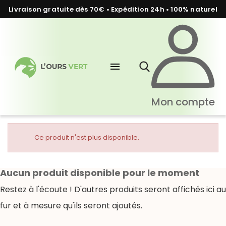
Livraison gratuite dès 70€ • Expédition 24h • 100% naturel
menu
Mon compte
Ce produit n'est plus disponible.
Aucun produit disponible pour le moment
Restez à l'écoute ! D'autres produits seront affichés ici au
fur et à mesure qu'ils seront ajoutés.