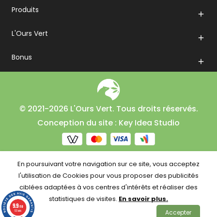
Produits

L'Ours Vert

Bonus

© 2021-2026 L'Ours Vert. Tous droits réservés.
Conception du site : Key Idea Studio
En poursuivant votre navigation sur ce site, vous acceptez
l'utilisation de Cookies pour vous proposer des publicités
ciblées adaptées à vos centres d'intérêts et réaliser des
statistiques de visites.
En savoir plus.
9.9
/10
53 avis
Accepter