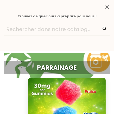
close
Trouvez ce que l'ours a préparé pour vous !
PARRAINAGE