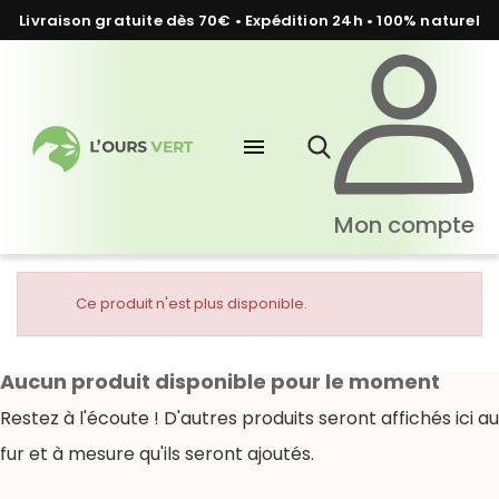
Livraison gratuite dès 70€ • Expédition 24h • 100% naturel
menu
Mon compte
Ce produit n'est plus disponible.
Aucun produit disponible pour le moment
Restez à l'écoute ! D'autres produits seront affichés ici au
fur et à mesure qu'ils seront ajoutés.