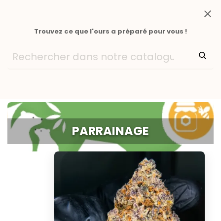
close
Trouvez ce que l'ours a préparé pour vous !
PARRAINAGE