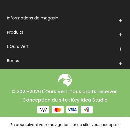
Informations de magasin

Produits

L'Ours Vert

Bonus

© 2021-2026 L'Ours Vert. Tous droits réservés.
Conception du site : Key Idea Studio
En poursuivant votre navigation sur ce site, vous acceptez