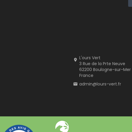
L'ours Vert

3 Rue de la Prte Neuve
62200 Boulogne-sur-Mer
France
admin@lours-vert.fr
