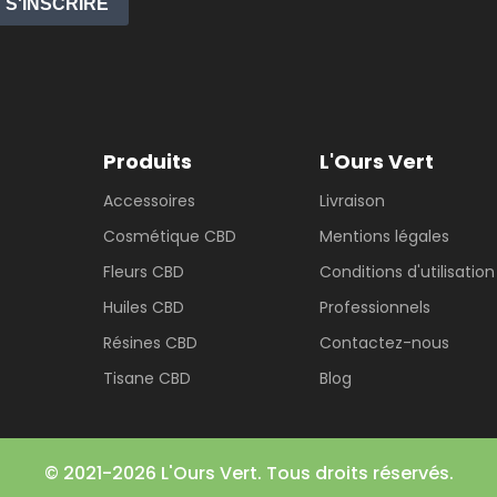
S'INSCRIRE
Produits
L'Ours Vert
Accessoires
Livraison
Cosmétique CBD
Mentions légales
Fleurs CBD
Conditions d'utilisation
Huiles CBD
Professionnels
Résines CBD
Contactez-nous
Tisane CBD
Blog
© 2021-2026 L'Ours Vert. Tous droits réservés.