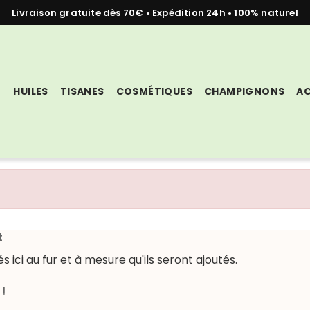
Livraison gratuite dès 70€ • Expédition 24h • 100% naturel
HUILES
TISANES
COSMÉTIQUES
CHAMPIGNONS
AC
t
s ici au fur et à mesure qu'ils seront ajoutés.
!