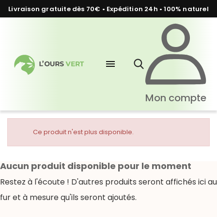
Livraison gratuite dès 70€ • Expédition 24h • 100% naturel
menu
Mon compte
Ce produit n'est plus disponible.
Aucun produit disponible pour le moment
Restez à l'écoute ! D'autres produits seront affichés ici au
fur et à mesure qu'ils seront ajoutés.