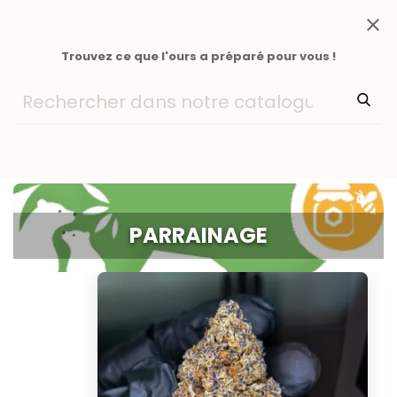
close
Trouvez ce que l'ours a préparé pour vous !
PARRAINAGE