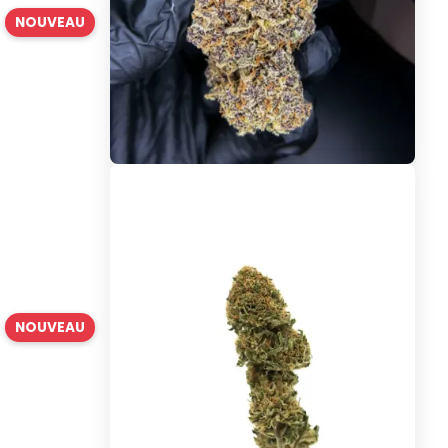
NOUVEAU
NOUVEAU