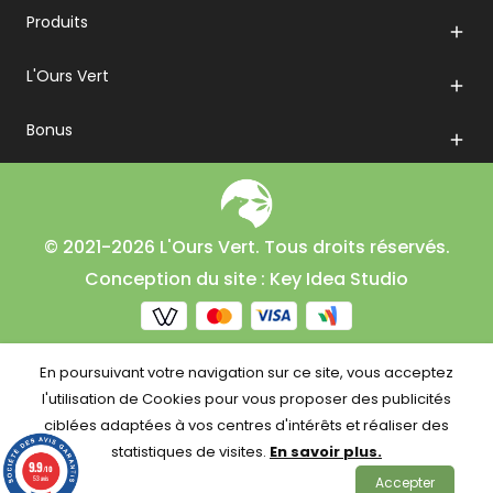
Produits

L'Ours Vert

Bonus

© 2021-2026 L'Ours Vert. Tous droits réservés.
Conception du site : Key Idea Studio
En poursuivant votre navigation sur ce site, vous acceptez
l'utilisation de Cookies pour vous proposer des publicités
ciblées adaptées à vos centres d'intérêts et réaliser des
statistiques de visites.
En savoir plus.
9.9
/10
53 avis
Accepter