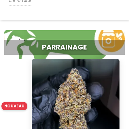
Lire la suite
PARRAINAGE
NOUVEAU