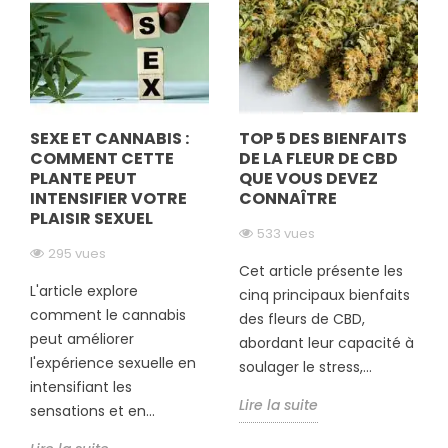
SEXE ET CANNABIS :
TOP 5 DES BIENFAITS
COMMENT CETTE
DE LA FLEUR DE CBD
PLANTE PEUT
QUE VOUS DEVEZ
INTENSIFIER VOTRE
CONNAÎTRE
PLAISIR SEXUEL
533 vues
295 vues
Cet article présente les
L'article explore
cinq principaux bienfaits
comment le cannabis
des fleurs de CBD,
peut améliorer
abordant leur capacité à
l'expérience sexuelle en
soulager le stress,...
intensifiant les
Lire la suite
sensations et en...