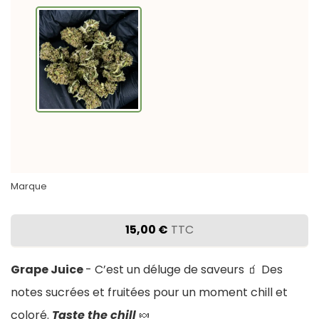
Marque
15,00 €
TTC
Grape Juice
- C’est un déluge de saveurs 🧃 Des
notes sucrées et fruitées pour un moment chill et
coloré.
Taste the chill
🍬