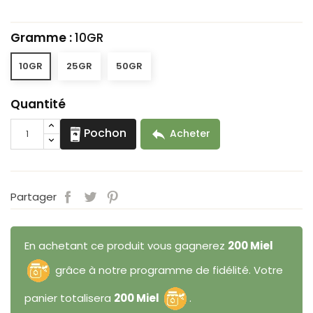
Gramme :
10GR
10GR
25GR
50GR
Quantité
Pochon

Acheter
Partager
En achetant ce produit vous gagnerez
200 Miel
grâce à notre programme de fidélité. Votre
panier totalisera
200 Miel
.