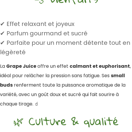
✔ Effet relaxant et joyeux
✔ Parfum gourmand et sucré
✔ Parfaite pour un moment détente tout en
légèreté
La
Grape Juice
offre un effet
calmant et euphorisant
,
idéal pour relâcher la pression sans fatigue. Ses
small
buds
renferment toute la puissance aromatique de la
variété, avec un goût doux et sucré qui fait sourire à
chaque tirage. 🧃
🌿 Culture & qualité