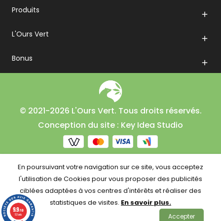
Produits

L'Ours Vert

Bonus

© 2021-2026 L'Ours Vert. Tous droits réservés.
Conception du site : Key Idea Studio
En poursuivant votre navigation sur ce site, vous acceptez
l'utilisation de Cookies pour vous proposer des publicités
ciblées adaptées à vos centres d'intérêts et réaliser des
statistiques de visites.
En savoir plus.
9.9
/10
53 avis
Accepter