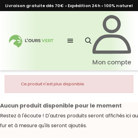
Livraison gratuite dès 70€ • Expédition 24h • 100% naturel
menu
Mon compte
Ce produit n'est plus disponible.
Aucun produit disponible pour le moment
Restez à l'écoute ! D'autres produits seront affichés ici au
fur et à mesure qu'ils seront ajoutés.