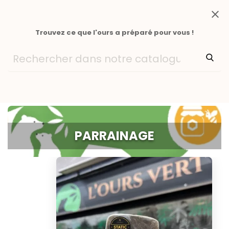
close
Trouvez ce que l'ours a préparé pour vous !
PARRAINAGE