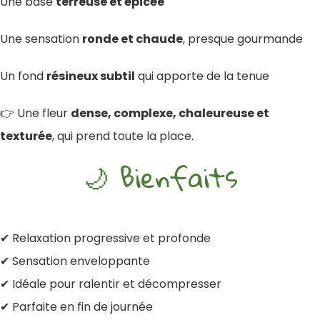
Une base
terreuse et épicée
Une sensation
ronde et chaude
, presque gourmande
Un fond
résineux subtil
qui apporte de la tenue
👉 Une fleur
dense, complexe, chaleureuse et
texturée
, qui prend toute la place.
🌙 Bienfaits
✔ Relaxation progressive et profonde
✔ Sensation enveloppante
✔ Idéale pour ralentir et décompresser
✔ Parfaite en fin de journée