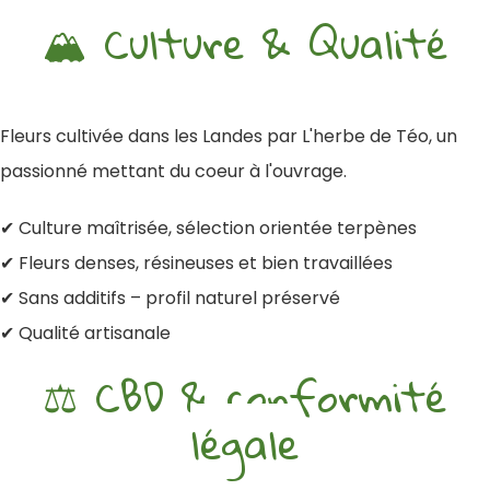
🏔️ Culture & Qualité
Fleurs cultivée dans les Landes par L'herbe de Téo, un
passionné mettant du coeur à l'ouvrage.
✔ Culture maîtrisée, sélection orientée terpènes
✔ Fleurs denses, résineuses et bien travaillées
✔ Sans additifs – profil naturel préservé
✔ Qualité artisanale
⚖️ CBD & conformité
légale