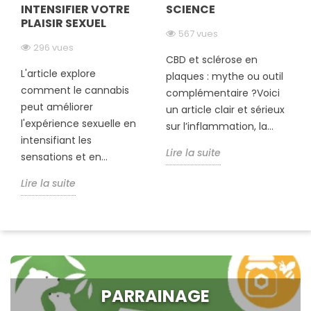
INTENSIFIER VOTRE
SCIENCE
PLAISIR SEXUEL
567 vues
296 vues
CBD et sclérose en
L'article explore
plaques : mythe ou outil
comment le cannabis
complémentaire ?Voici
peut améliorer
un article clair et sérieux
l'expérience sexuelle en
sur l’inflammation, la...
intensifiant les
Lire la suite
sensations et en...
Lire la suite
PARRAINAGE