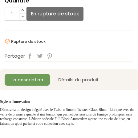
Quantité
En rupture de stock
Rupture de stock

Partager
La description
Détails du produit
Style et Innovation
Découvrez un design inégalé avec le Twist-n-Smoke Twisted Glass Blunt - fabriqué avec du
verre de première qualité et une torsion qui permet des sessions de fumage prolongées sans
recharge constante. L'édition spéciale Full Black Amsterdam ajoute une touche de luxe, en
faisant un ajout parfait à votre collection avec style.