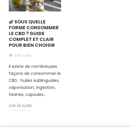
🌿 SOUS QUELLE
FORME CONSOMMER
LE CBD ? GUIDE
COMPLET ET CLAIR
POUR BIEN CHOISIR
346 vues
Il existe de nombreuses
façons de consommer le
CBD : huiles sublinguales,
vaporisation, ingestion,
tisanes, capsules...
Lire la suite